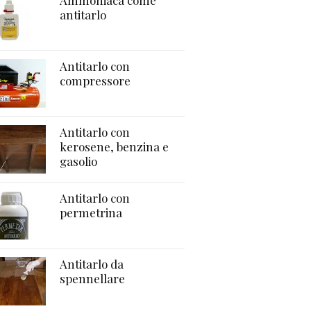
Ammoniaca come
antitarlo
Antitarlo con
compressore
Antitarlo con
kerosene, benzina e
gasolio
Antitarlo con
permetrina
Antitarlo da
spennellare