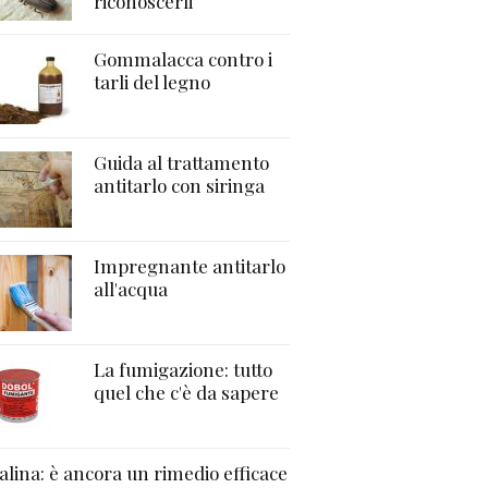
riconoscerli
Gommalacca contro i
tarli del legno
Guida al trattamento
antitarlo con siringa
Impregnante antitarlo
all'acqua
La fumigazione: tutto
quel che c'è da sapere
alina: è ancora un rimedio efficace