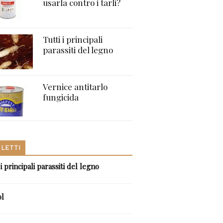
usarla contro i tarli?
Tutti i principali
parassiti del legno
Vernice antitarlo
fungicida
 LETTI
 i principali parassiti del legno
ol