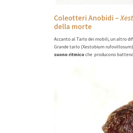
Coleotteri Anobidi –
Xes
della morte
Accanto al Tarlo dei mobili, un altro dif
Grande tarlo (Xestobium rufovillosum), 
suono ritmico
che producono battendo 