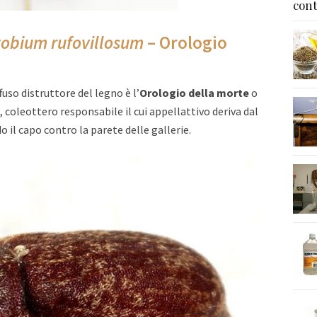
cont
tobium rufovillosum
– Orologio
fuso distruttore del legno è l’
Orologio della morte
o
coleottero responsabile il cui appellattivo deriva dal
il capo contro la parete delle gallerie.