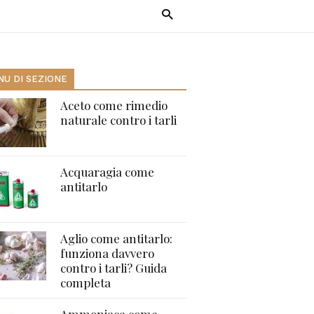
U DI SEZIONE
Aceto come rimedio
naturale contro i tarli
Acquaragia come
antitarlo
Aglio come antitarlo:
funziona davvero
contro i tarli? Guida
completa