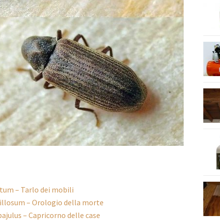
um – Tarlo dei mobili
illosum – Orologio della morte
ajulus – Capricorno delle case