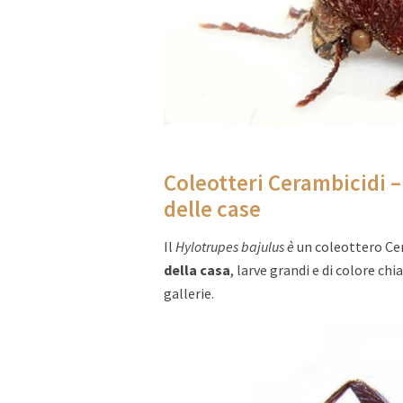
Coleotteri Cerambicidi 
delle case
Il
Hylotrupes bajulus è
un coleottero Ce
della casa
, larve grandi e di colore c
gallerie.