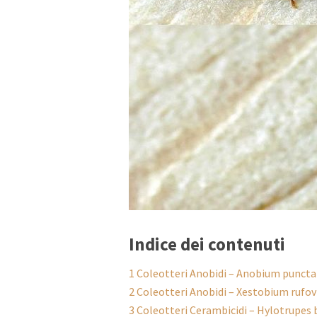
Indice dei contenuti
1
Coleotteri Anobidi – Anobium punctat
2
Coleotteri Anobidi – Xestobium rufov
3
Coleotteri Cerambicidi – Hylotrupes b