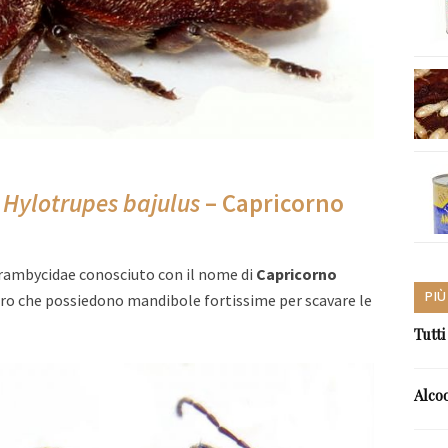
–
Hylotrupes bajulus
– Capricorno
rambycidae conosciuto con il nome di
Capricorno
PIÙ
hiaro che possiedono mandibole fortissime per scavare le
Tutti
Alco