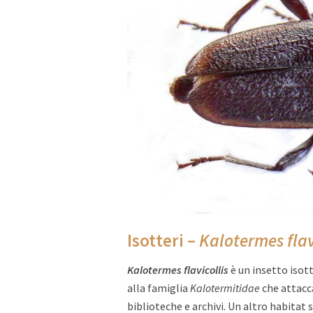
Isotteri –
Kalotermes flav
Kalotermes flavicollis
è un insetto iso
alla famiglia
Kalotermitidae
che attacca
biblioteche e archivi. Un altro habitat s