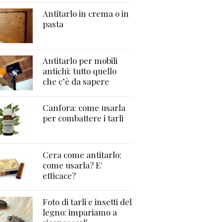
Antitarlo in crema o in
pasta
Antitarlo per mobili
antichi: tutto quello
che c’è da sapere
Canfora: come usarla
per combattere i tarli
Cera come antitarlo:
come usarla? E'
efficace?
Foto di tarli e insetti del
legno: impariamo a