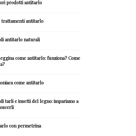
ori prodotti antitarlo
 trattamenti antitarlo
i antitarlo naturali
eggina come antitarlo: funziona? Come
la?
niaca come antitarlo
di tarli e insetti del legno: impariamo a
oscerli
tarlo con permetrina