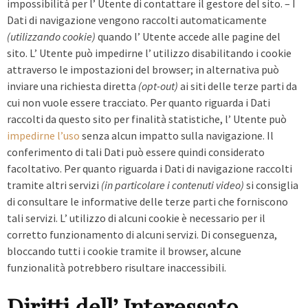
impossibilità per l’ Utente di contattare il gestore del sito. – I
Dati di navigazione vengono raccolti automaticamente
(utilizzando cookie)
quando l’ Utente accede alle pagine del
sito. L’ Utente può impedirne l’ utilizzo disabilitando i cookie
attraverso le impostazioni del browser; in alternativa può
inviare una richiesta diretta
(opt-out)
ai siti delle terze parti da
cui non vuole essere tracciato. Per quanto riguarda i Dati
raccolti da questo sito per finalità statistiche, l’ Utente può
impedirne l’uso
senza alcun impatto sulla navigazione. Il
conferimento di tali Dati può essere quindi considerato
facoltativo. Per quanto riguarda i Dati di navigazione raccolti
tramite altri servizi
(in particolare i contenuti video)
si consiglia
di consultare le informative delle terze parti che forniscono
tali servizi. L’ utilizzo di alcuni cookie è necessario per il
corretto funzionamento di alcuni servizi. Di conseguenza,
bloccando tutti i cookie tramite il browser, alcune
funzionalità potrebbero risultare inaccessibili.
Diritti dell’ Interessato