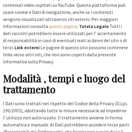
contenuti video ospitati su YouTube. Questa piattaforma può
usare cookie e Dati di navigazione, anche se i contenuti
vengono visualizzati attraverso siti esterni. Per maggiori
informazioni consulta
questa pagina
.
Tutela Legale
Tutti i
dati raccolti potrebbero essere utilizzati per l’ accertamento
di responsabilità in caso di eventuali reati ai danni del sito o di
terzi.
Link esterni
Le pagine di questo sito possono contenere
links verso altri siti, che non sono coperti dalla presente
informativa sulla Privacy.
Modalità , tempi e luogo del
trattamento
I Dati sono trattati nel rispetto del Codice della Privacy
(D.Lgs.
196/2003)
, adottando tutte le misure necessarie ad impedirne
l’ utilizzo non autorizzato. Il trattamento avviene in forma
automatica e manuale. Ai Dati potrebbero accedere terze parti
(Responsabili del Trattamento)
, che forniscono servizi di cui il