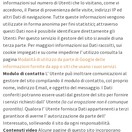
informazioni sul numero di Utenti che lo visitano, come vi
accedono, il Paese di provenienza delle visite, indirizzi IP ed
altri Dati di navigazione. Tutte queste informazioni vengono
utilizzate in forma anonima per fini statistici; attraverso
questi Dati non è possibile identificare direttamente gli
Utenti. Per questo servizio il gestore del sito si avvale di una
terza parte. Per maggiori informazioni sui Dati raccolti, sui
cookie impiegati e su come impedirne l’ utilizzo consulta la
pagina
Modalità di utilizzo da parte di Google delle
informazioni fornite da app o siti che usano i suoi servizi.
Modulo di contatto
L’ Utente può inoltrare comunicazioni al
gestore del sito compilando il modulo di contatto, col proprio
nome, indirizzo Email, e oggetto del messaggio. I Dati
conferiti potranno essere usati dal gestore del sito per fornire
i servizi richiesti dall’ Utente
(la cui erogazione non è comunque
garantita)
. Qualora l’ Utente fornisca Dati appartenenti a terzi
garantisce di averne l’ autorizzazione da parte dell’
Interessato, sollevando il sito da ogni responsabilità.
Contenuti video
Alcune pagine di questo sito incorporano