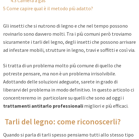
4.3
Camera a gas
5
Come capire qual è il metodo più adatto?
Gli insetti che si nutrono di legno e che nel tempo possono
rovinarlo sono davvero molti. Tra i più comuni però troviamo
sicuramente i tarli del legno, degli insetti che possono arrivare
ad infestare mobili, strutture in legno, travi e soffitti e così via.
Si tratta di un problema molto più comune di quello che
potreste pensare, ma non è un problema irrisolvibile.
Adottando delle soluzioni adeguate, sarete in grado di
liberarvi del problema in modo definitivo. In questo articolo ci
concentreremo in particolare su quelli che sono ad oggi i
trattamenti antitarlo professionali
migliori e più efficaci.
Tarli del legno: come riconoscerli?
Quando si parla di tarli spesso pensiamo tutti allo stesso tipo