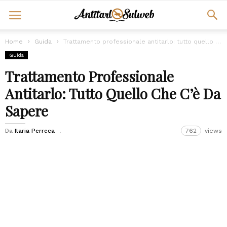
Home
Guida
Trattamento professionale antitarlo: tutto quello che c’è da sapere
Guida
Trattamento Professionale
Antitarlo: Tutto Quello Che C’è Da
Sapere
Da
Ilaria Perreca
762
views