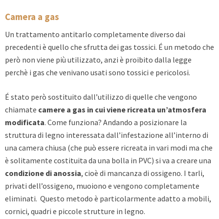
Camera a gas
Un trattamento antitarlo completamente diverso dai
precedenti è quello che sfrutta dei gas tossici. É un metodo che
però non viene più utilizzato, anzi è proibito dalla legge
perchè i gas che venivano usati sono tossici e pericolosi.
É stato però sostituito dall’utilizzo di quelle che vengono
chiamate
camere a gas in cui viene ricreata un’atmosfera
modificata
. Come funziona? Andando a posizionare la
struttura di legno interessata dall’infestazione all’interno di
una camera chiusa (che può essere ricreata in vari modi ma che
è solitamente costituita da una bolla in PVC) si va a creare una
condizione di anossia
, cioè di mancanza di ossigeno. I tarli,
privati dell’ossigeno, muoiono e vengono completamente
eliminati. Questo metodo è particolarmente adatto a mobili,
cornici, quadri e piccole strutture in legno.