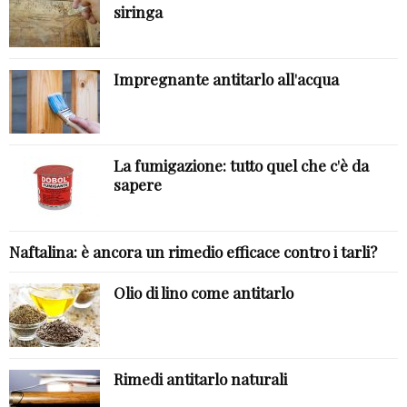
siringa
Impregnante antitarlo all'acqua
La fumigazione: tutto quel che c'è da
sapere
Naftalina: è ancora un rimedio efficace contro i tarli?
Olio di lino come antitarlo
Rimedi antitarlo naturali