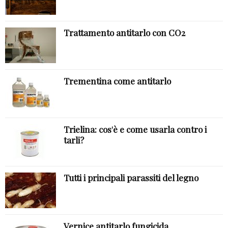
Trattamento antitarlo con CO2
Trementina come antitarlo
Trielina: cos'è e come usarla contro i
tarli?
Tutti i principali parassiti del legno
Vernice antitarlo fungicida