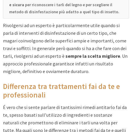
e sicura
per riconoscere i tarli del legno e per scegliere il
metodo di disinfestazione più adatto a quel tipo di insetto.
Rivolgersi ad un esperto è particolarmente utile quando si
parla di interventi di disinfestazione di un certo tipo, che
magari coinvolgono delle superfici ampie e importanti, come
travi e soffitti. In generale però quando si ha a che fare con dei
tarli, rivolgersi ad un esperto è
sempre la scelta migliore
. Un
approccio professionale garantisce infatti un risultato
migliore, definitivo e ovviamente duraturo.
Differenza tra trattamenti fai da te e
professionali
É vero che si sente parlare di tantissimi rimedi antitarlo fai da
te, spesso basati sull’utilizzo di ingredienti e sostanze
naturali che promettono di eliminare i tarli una volta per
tutte. Ma quali sono le differenze tra i metodi fai da te e quelli