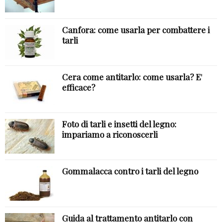
Canfora: come usarla per combattere i
tarli
Cera come antitarlo: come usarla? E'
efficace?
Foto di tarli e insetti del legno:
impariamo a riconoscerli
Gommalacca contro i tarli del legno
Guida al trattamento antitarlo con