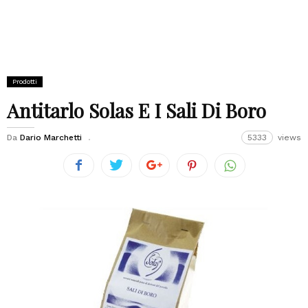
Prodotti
Antitarlo Solas E I Sali Di Boro
Da
Dario Marchetti
5333
views