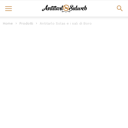
Home
Prodotti
Antitarlo Solas e i sali di Boro