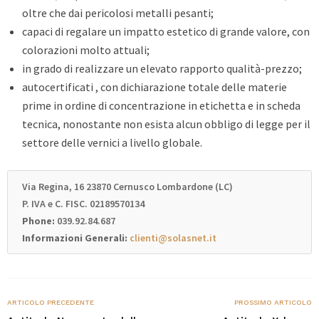
oltre che dai pericolosi metalli pesanti;
capaci di regalare un impatto estetico di grande valore, con
colorazioni molto attuali;
in grado di realizzare un elevato rapporto qualità-prezzo;
autocertificati , con dichiarazione totale delle materie
prime in ordine di concentrazione in etichetta e in scheda
tecnica, nonostante non esista alcun obbligo di legge per il
settore delle vernici a livello globale.
Via Regina, 16 23870 Cernusco Lombardone (LC)
P. IVA e C. FISC. 02189570134
Phone:
039.92.84.687
Informazioni Generali:
clienti@solasnet.it
ARTICOLO PRECEDENTE
PROSSIMO ARTICOLO