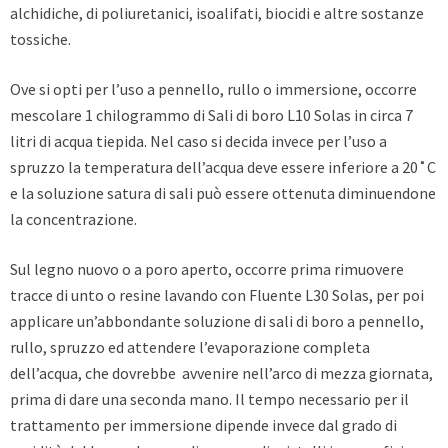
alchidiche, di poliuretanici, isoalifati, biocidi e altre sostanze
tossiche.
Ove si opti per l’uso a pennello, rullo o immersione, occorre
mescolare 1 chilogrammo di Sali di boro L10 Solas in circa 7
litri di acqua tiepida. Nel caso si decida invece per l’uso a
spruzzo la temperatura dell’acqua deve essere inferiore a 20˚C
e la soluzione satura di sali può essere ottenuta diminuendone
la concentrazione.
Sul legno nuovo o a poro aperto, occorre prima rimuovere
tracce di unto o resine lavando con Fluente L30 Solas, per poi
applicare un’abbondante soluzione di sali di boro a pennello,
rullo, spruzzo ed attendere l’evaporazione completa
dell’acqua, che dovrebbe avvenire nell’arco di mezza giornata,
prima di dare una seconda mano. Il tempo necessario per il
trattamento per immersione dipende invece dal grado di