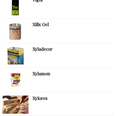
Xilix Gel
Xyladecor
Xylamon
Xylores