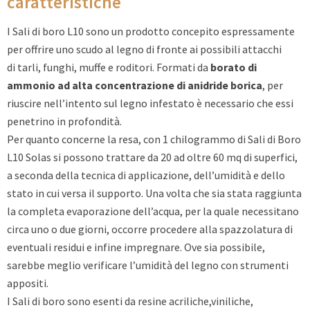
caratteristiche
I Sali di boro L10 sono un prodotto concepito espressamente
per offrire uno scudo al legno di fronte ai possibili attacchi
di tarli, funghi, muffe e roditori. Formati da
borato di
ammonio ad alta concentrazione di anidride borica
, per
riuscire nell’intento sul legno infestato è necessario che essi
penetrino in profondità.
Per quanto concerne la resa, con 1 chilogrammo di Sali di Boro
L10 Solas si possono trattare da 20 ad oltre 60 mq di superfici,
a seconda della tecnica di applicazione, dell’umidità e dello
stato in cui versa il supporto. Una volta che sia stata raggiunta
la completa evaporazione dell’acqua, per la quale necessitano
circa uno o due giorni, occorre procedere alla spazzolatura di
eventuali residui e infine impregnare. Ove sia possibile,
sarebbe meglio verificare l’umidità del legno con strumenti
appositi.
I Sali di boro sono esenti da resine acriliche,viniliche,