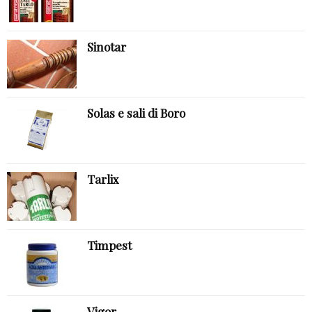
Sinotar
Solas e sali di Boro
Tarlix
Timpest
Vigor