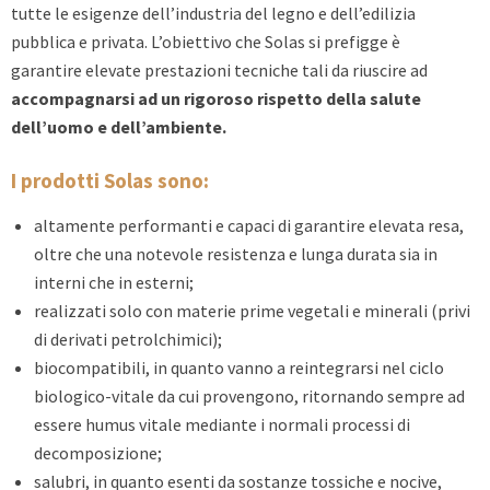
tutte le esigenze dell’industria del legno e dell’edilizia
pubblica e privata. L’obiettivo che Solas si prefigge è
garantire elevate prestazioni tecniche tali da riuscire ad
accompagnarsi ad un rigoroso rispetto della salute
dell’uomo e dell’ambiente.
I prodotti Solas sono:
altamente performanti e capaci di garantire elevata resa,
oltre che una notevole resistenza e lunga durata sia in
interni che in esterni;
realizzati solo con materie prime vegetali e minerali (privi
di derivati petrolchimici);
biocompatibili, in quanto vanno a reintegrarsi nel ciclo
biologico-vitale da cui provengono, ritornando sempre ad
essere humus vitale mediante i normali processi di
decomposizione;
salubri, in quanto esenti da sostanze tossiche e nocive,