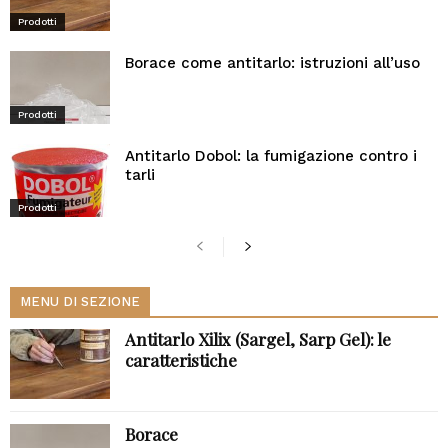
Prodotti
Borace come antitarlo: istruzioni all’uso
Prodotti
Antitarlo Dobol: la fumigazione contro i
tarli
Prodotti
MENU DI SEZIONE
Antitarlo Xilix (Sargel, Sarp Gel): le
caratteristiche
Borace