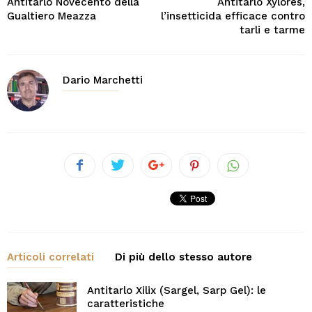
Antitarlo Novecento della
Antitarlo Xylores,
Gualtiero Meazza
l’insetticida efficace contro
tarli e tarme
Dario Marchetti
Articoli correlati
Di più dello stesso autore
Antitarlo Xilix (Sargel, Sarp Gel): le
caratteristiche