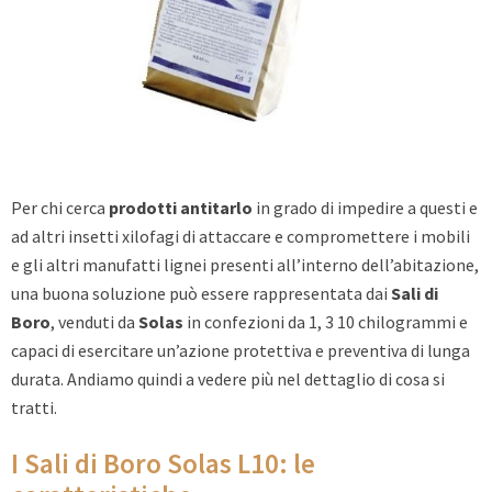
Per chi cerca
prodotti antitarlo
in grado di impedire a questi e
ad altri insetti xilofagi di attaccare e compromettere i mobili
e gli altri manufatti lignei presenti all’interno dell’abitazione,
una buona soluzione può essere rappresentata dai
Sali di
B
oro
, venduti da
Solas
in confezioni da 1, 3 10 chilogrammi e
capaci di esercitare un’azione protettiva e preventiva di lunga
durata. Andiamo quindi a vedere più nel dettaglio di cosa si
tratti.
I Sali di Boro Solas L10: le