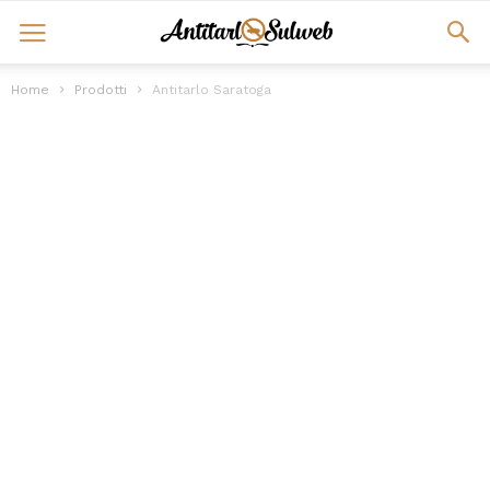
Home
Prodotti
Antitarlo Saratoga