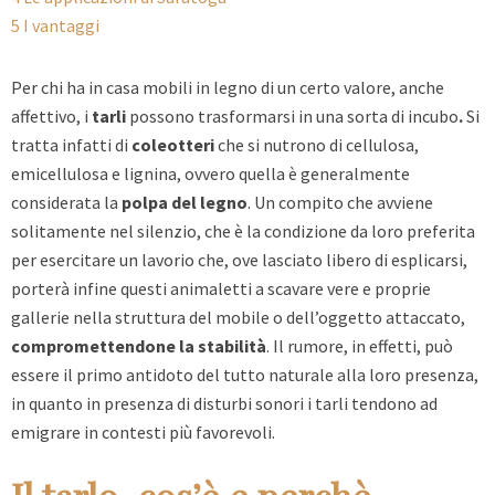
5
I vantaggi
Per chi ha in casa mobili in legno di un certo valore, anche
affettivo,
i
tarli
possono trasformarsi in una sorta di incubo
.
Si
tratta infatti di
coleotteri
che si nutrono di cellulosa,
emicellulosa e lignina, ovvero quella è generalmente
considerata la
polpa del legno
. Un compito che avviene
solitamente nel silenzio, che è la condizione da loro preferita
per esercitare un lavorio che, ove lasciato libero di esplicarsi,
porterà infine questi animaletti a scavare vere e proprie
gallerie nella struttura del mobile o dell’oggetto attaccato,
compromettendone la stabilità
. Il rumore, in effetti, può
essere il primo antidoto del tutto naturale alla loro presenza,
in quanto in presenza di disturbi sonori i tarli tendono ad
emigrare in contesti più favorevoli.