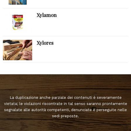
Xylamon
Xylores
La duplicazione anche parziale dei contenuti è severamente
vietata; le violazioni riscontrate in tal senso saranno prontamente
segnalate alle autorità competenti, denunciate e perseguite nelle
sedi preposte.