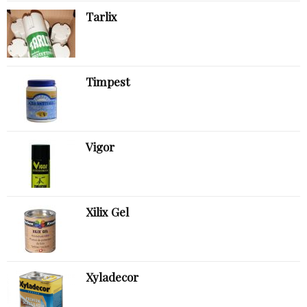
Tarlix
Timpest
Vigor
Xilix Gel
Xyladecor