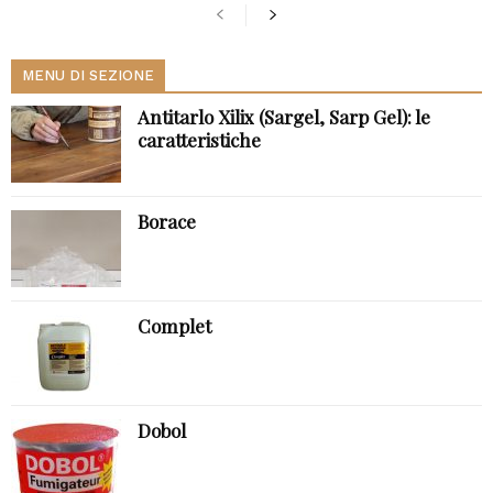
MENU DI SEZIONE
Antitarlo Xilix (Sargel, Sarp Gel): le
caratteristiche
Borace
Complet
Dobol