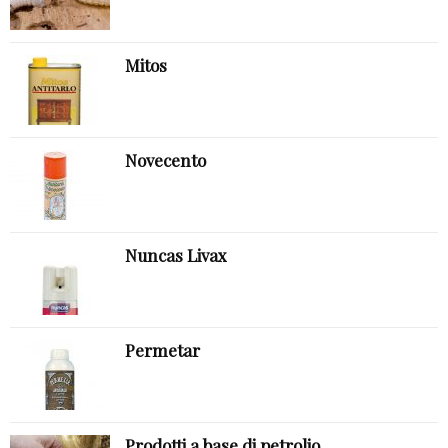
Mitos
Novecento
Nuncas Livax
Permetar
Prodotti a base di petrolio