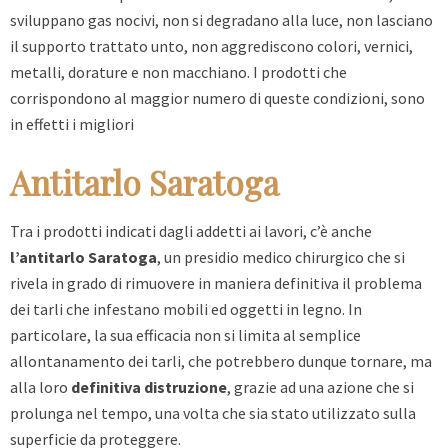
sviluppano gas nocivi, non si degradano alla luce, non lasciano
il supporto trattato unto, non aggrediscono colori, vernici,
metalli, dorature e non macchiano. I prodotti che
corrispondono al maggior numero di queste condizioni, sono
in effetti i migliori
Antitarlo Saratoga
Tra i prodotti indicati dagli addetti ai lavori, c’è anche
l’antitarlo Saratoga
, un presidio medico chirurgico che si
rivela in grado di rimuovere in maniera definitiva il problema
dei tarli che infestano mobili ed oggetti in legno. In
particolare, la sua efficacia non si limita al semplice
allontanamento dei tarli, che potrebbero dunque tornare, ma
alla loro
definitiva distruzione
, grazie ad una azione che si
prolunga nel tempo, una volta che sia stato utilizzato sulla
superficie da proteggere.