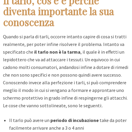
Il tarlo, cos’è e perchè
diventa importante la sua
conoscenza
Quando si parla di tarli, occorre intanto capire di cosa si tratti
realmente, per poter infine risolvere il problema. Intanto va
specificato che
il tarlo non è la tarma
, il quale è in effetti un
lepidottero che va ad attaccare i tessuti. Un equivoco in cui
cadono molti consumatori, andandosi infine a dotare di rimedi
che non sono specifici e non possono quindi avere successo.
Conoscendo invece alla perfezione i tarli, si può comprendere
meglio il modo in cui si vengano a formare e approntare uno
schermo protettivo in grado infine di respingerne gli attacchi.
Le cose che vanno sottolineate, sono le seguenti:.
Il tarlo può avere un
periodo di incubazione
take da poter
facilmente arrivare anche a 3 o 4 anni