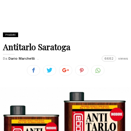
Prodotti
Antitarlo Saratoga
Da
Dario Marchetti
6682
views