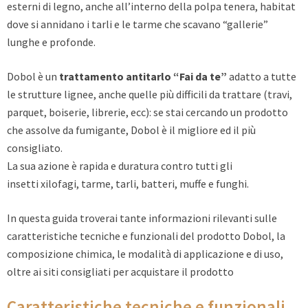
esterni di legno, anche all’interno della polpa tenera, habitat
dove si annidano i tarli e le tarme che scavano “gallerie”
lunghe e profonde.
Dobol è un
trattamento antitarlo “Fai da te”
adatto a tutte
le strutture lignee, anche quelle più difficili da trattare (travi,
parquet, boiserie, librerie, ecc): se stai cercando un prodotto
che assolve da fumigante, Dobol è il migliore ed il più
consigliato.
La sua azione è rapida e duratura contro tutti gli
insetti xilofagi, tarme, tarli, batteri, muffe e funghi.
In questa guida troverai tante informazioni rilevanti sulle
caratteristiche tecniche e funzionali del prodotto Dobol, la
composizione chimica, le modalità di applicazione e di uso,
oltre ai siti consigliati per acquistare il prodotto
Caratteristiche tecniche e funzionali