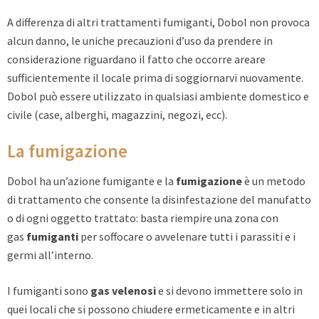
A differenza di altri trattamenti fumiganti, Dobol non provoca
alcun danno, le uniche precauzioni d’uso da prendere in
considerazione riguardano il fatto che occorre areare
sufficientemente il locale prima di soggiornarvi nuovamente.
Dobol può essere utilizzato in qualsiasi ambiente domestico e
civile (case, alberghi, magazzini, negozi, ecc).
La fumigazione
Dobol ha un’azione fumigante e la
fumigazione
è un metodo
di trattamento che consente la disinfestazione del manufatto
o di ogni oggetto trattato: basta riempire una zona con
gas
fumiganti
per soffocare o avvelenare tutti i parassiti e i
germi all’interno.
I fumiganti sono
gas velenosi
e si devono immettere solo in
quei locali che si possono chiudere ermeticamente e in altri