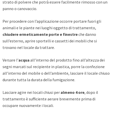
strato di polvere che potrà essere facilmente rimosso con un
panno o canovaccio.
Per procedere con l’applicazione occorre portare fuori gli
animali e le piante nei luoghi oggetto di trattamento,
chiudere ermeticamente porte e finestre
che danno
sull’esterno, aprire sportelli e cassetti dei mobili che si
trovano nel locale da trattare.
Versare l’
acqua
all’interno del prodotto fino all’altezza dei
segni marcati sul recipiente in plastica, porre la confezione
all’interno del mobile o dell’ambiente, lasciare il locale chiuso
durante tutta la durata della fumigazione.
Lasciare agire nei locali chiusi per
almeno 4 ore
, dopo il
trattamento è sufficiente aerare brevemente prima di
occupare nuovamente i locali.