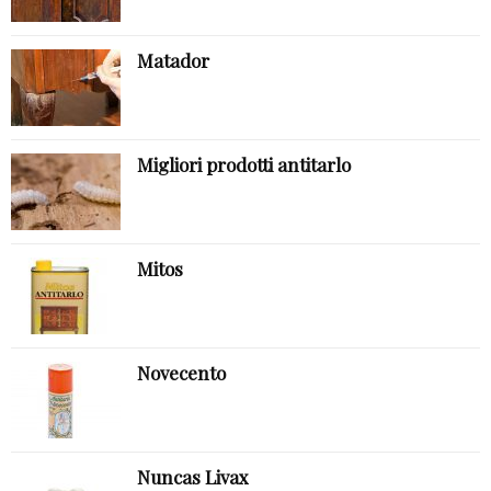
Matador
Migliori prodotti antitarlo
Mitos
Novecento
Nuncas Livax