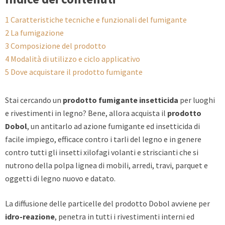
1
Caratteristiche tecniche e funzionali del fumigante
2
La fumigazione
3
Composizione del prodotto
4
Modalità di utilizzo e ciclo applicativo
5
Dove acquistare il prodotto fumigante
Stai cercando un
prodotto fumigante insetticida
per luoghi
e rivestimenti in legno? Bene, allora acquista il
prodotto
Dobol
, un antitarlo ad azione fumigante ed insetticida di
facile impiego, efficace contro i tarli del legno e in genere
contro tutti gli insetti xilofagi volanti e striscianti che si
nutrono della polpa lignea di mobili, arredi, travi, parquet e
oggetti di legno nuovo e datato.
La diffusione delle particelle del prodotto Dobol avviene per
idro-reazione
, penetra in tutti i rivestimenti interni ed