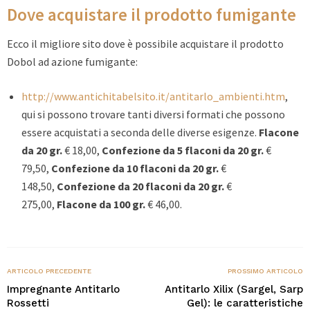
Dove acquistare il prodotto fumigante
Ecco il migliore sito dove è possibile acquistare il prodotto
Dobol ad azione fumigante:
http://www.antichitabelsito.it/antitarlo_ambienti.htm
,
qui si possono trovare tanti diversi formati che possono
essere acquistati a seconda delle diverse esigenze.
Flacone
da 20 gr.
€ 18,00,
Confezione da 5 flaconi da 20 gr.
€
79,50,
Confezione da 10 flaconi da 20 gr.
€
148,50,
Confezione da 20 flaconi da 20 gr.
€
275,00,
Flacone da 100 gr.
€ 46,00.
ARTICOLO PRECEDENTE
PROSSIMO ARTICOLO
Impregnante Antitarlo
Antitarlo Xilix (Sargel, Sarp
Rossetti
Gel): le caratteristiche