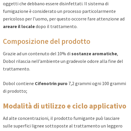
oggetti che debbano essere disinfettati. Il sistema di
fumigazione è considerato un processo particolarmente
pericoloso per l’uomo, per questo occorre fare attenzione ad
areare il locale
dopo il trattamento.
Composizione del prodotto
Grazie ad un contenuto del 10% di
sostanze aromatiche
,
Dobol rilascia nell’ambiente un gradevole odore alla fine del
trattamento.
Dobol contiene
Cifenotrin puro
7,2 grammi ogni 100 grammi
di prodotto;
Modalità di utilizzo e ciclo applicativo
Ad alte concentrazioni, il prodotto fumigante può lasciare
sulle superfici lignee sottoposte al trattamento un leggero