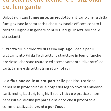
del fumigante
Dobol è un
gas fumigante
, un prodotto antitarlo che fa della
fumigazione la caratteristiche funzionale efficace contro i
tarli del legno e in genere contro tutti gli insetti volanti e
striscianti.
Si tratta di un prodotto di
facile impiego
, ideale per il
trattamento Fai da Te di tutte le strutture in legno (anche
prezioso) che sono usurate ed eccessivamente “divorate” dai
tarli, tarme e da tutti gli insetti xilofagi.
La
diffusione delle micro-particelle
per idro-reazione
penetra in profondità alla polpa del legno dove si annidano i
tarli, muffe, batteri, funghi. Il suo
utilizzo
è pratico e non
necessita di alcuna preparazione dato che il prodotto è
commercializzato
pronto per l’uso.