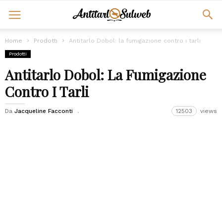
Home
Prodotti
Antitarlo Dobol: la fumigazione contro i tarli
Prodotti
Antitarlo Dobol: La Fumigazione
Contro I Tarli
Da
Jacqueline Facconti
12503
views