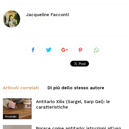
Jacqueline Facconti
Articoli correlati
Di più dello stesso autore
Antitarlo Xilix (Sargel, Sarp Gel): le
caratteristiche
Prodotti
Borace come antitarlo: istruzioni all’uso