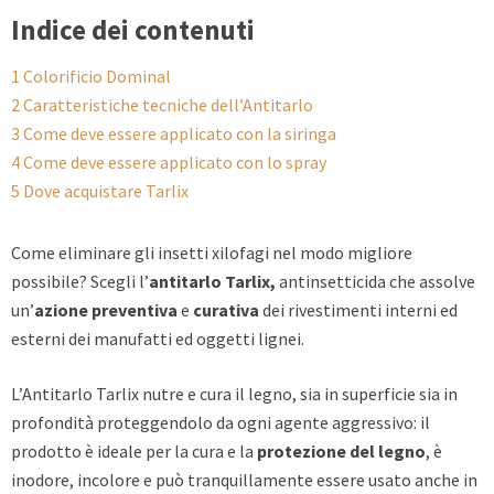
Indice dei contenuti
1
Colorificio Dominal
2
Caratteristiche tecniche dell’Antitarlo
3
Come deve essere applicato con la siringa
4
Come deve essere applicato con lo spray
5
Dove acquistare Tarlix
Come eliminare gli insetti xilofagi nel modo migliore
possibile? Scegli l’
antitarlo Tarlix,
antinsetticida che assolve
un’
azione preventiva
e
curativa
dei rivestimenti interni ed
esterni dei manufatti ed oggetti lignei.
L’Antitarlo Tarlix nutre e cura il legno, sia in superficie sia in
profondità proteggendolo da ogni agente aggressivo: il
prodotto è ideale per la cura e la
protezione del legno
, è
inodore, incolore e può tranquillamente essere usato anche in