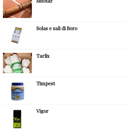
Sinotar
Solas e sali di Boro
Tarlix
Timpest
Vigor