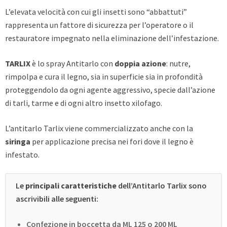
L’elevata velocità con cui gli insetti sono “abbattuti”
rappresenta un fattore di sicurezza per l’operatore o il
restauratore impegnato nella eliminazione dell’infestazione.
TARLIX
è
lo spray Antitarlo con
doppia azione
: nutre,
rimpolpa e cura il legno, sia in superficie sia in profondità
proteggendolo da ogni agente aggressivo, specie dall’azione
di tarli, tarme e di ogni altro insetto xilofago.
L’antitarlo Tarlix viene commercializzato anche con la
siringa
per applicazione precisa nei fori dove il legno è
infestato.
Le
principali caratteristiche
dell’Antitarlo Tarlix sono
ascrivibili alle seguenti:
Confezione in boccetta da ML 125 o 200 ML