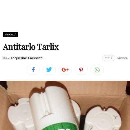
Prodotti
Antitarlo Tarlix
Da
Jacqueline Facconti
11717
views