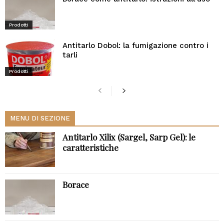
Prodotti
Antitarlo Dobol: la fumigazione contro i
tarli
Prodotti
MENU DI SEZIONE
Antitarlo Xilix (Sargel, Sarp Gel): le
caratteristiche
Borace