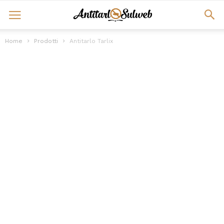
Home
Prodotti
Antitarlo Tarlix