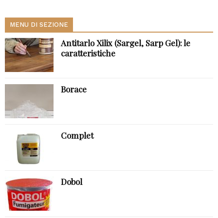
MENU DI SEZIONE
Antitarlo Xilix (Sargel, Sarp Gel): le
caratteristiche
Borace
Complet
Dobol