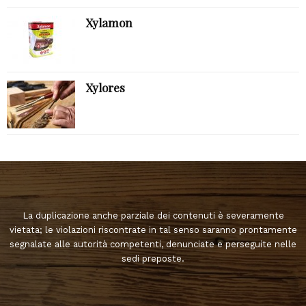
Xylamon
Xylores
La duplicazione anche parziale dei contenuti è severamente
vietata; le violazioni riscontrate in tal senso saranno prontamente
segnalate alle autorità competenti, denunciate e perseguite nelle
sedi preposte.