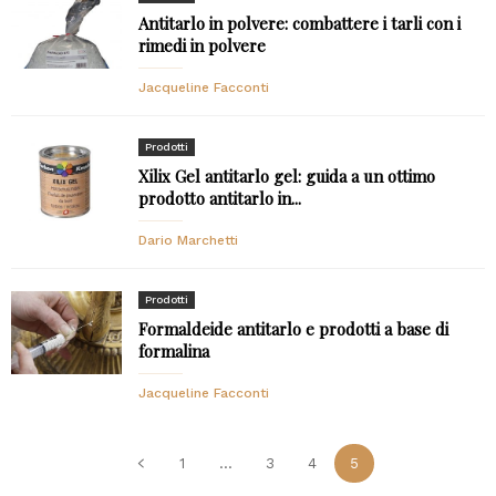
Antitarlo in polvere: combattere i tarli con i
rimedi in polvere
Jacqueline Facconti
Prodotti
Xilix Gel antitarlo gel: guida a un ottimo
prodotto antitarlo in...
Dario Marchetti
Prodotti
Formaldeide antitarlo e prodotti a base di
formalina
Jacqueline Facconti
1
...
3
4
5