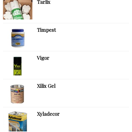
Tarlix
Timpest
Vigor
Xilix Gel
Xyladecor